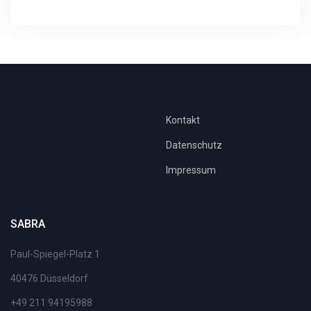
Kontakt
Datenschutz
Impressum
SABRA
Paul-Spiegel-Platz 1
40476 Düsseldorf
+49 211 94195988