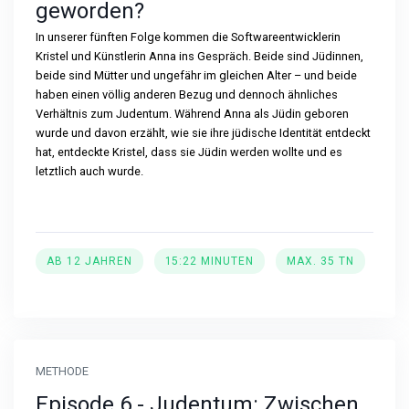
geworden?
In unserer fünften Folge kommen die Softwareentwicklerin
Kristel und Künstlerin Anna ins Gespräch. Beide sind Jüdinnen,
beide sind Mütter und ungefähr im gleichen Alter – und beide
haben einen völlig anderen Bezug und dennoch ähnliches
Verhältnis zum Judentum. Während Anna als Jüdin geboren
wurde und davon erzählt, wie sie ihre jüdische Identität entdeckt
hat, entdeckte Kristel, dass sie Jüdin werden wollte und es
letztlich auch wurde.
AB 12 JAHREN
15:22 MINUTEN
MAX. 35 TN
METHODE
Episode 6 - Judentum: Zwischen