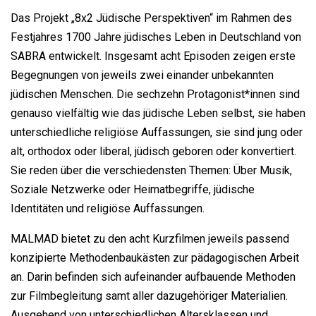
Das Projekt „8x2 Jüdische Perspektiven“ im Rahmen des
Festjahres 1700 Jahre jüdisches Leben in Deutschland von
SABRA entwickelt. Insgesamt acht Episoden zeigen erste
Begegnungen von jeweils zwei einander unbekannten
jüdischen Menschen. Die sechzehn Protagonist*innen sind
genauso vielfältig wie das jüdische Leben selbst, sie haben
unterschiedliche religiöse Auffassungen, sie sind jung oder
alt, orthodox oder liberal, jüdisch geboren oder konvertiert.
Sie reden über die verschiedensten Themen: Über Musik,
Soziale Netzwerke oder Heimatbegriffe, jüdische
Identitäten und religiöse Auffassungen.
MALMAD bietet zu den acht Kurzfilmen jeweils passend
konzipierte Methodenbaukästen zur pädagogischen Arbeit
an. Darin befinden sich aufeinander aufbauende Methoden
zur Filmbegleitung samt aller dazugehöriger Materialien.
Ausgehend von unterschiedlichen Altersklassen und