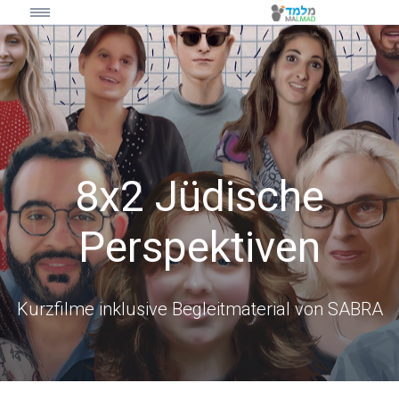
8x2 Jüdische
Perspektiven
Kurzfilme inklusive Begleitmaterial von SABRA