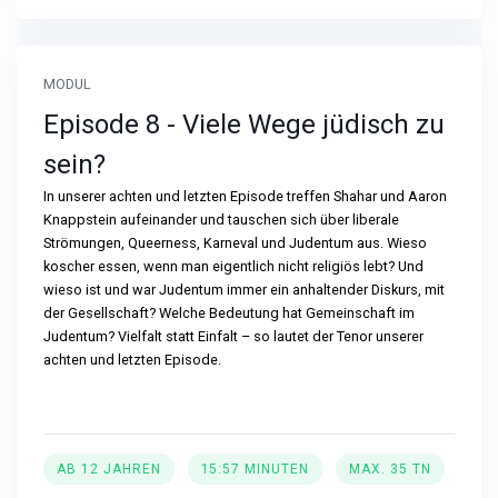
MODUL
Episode 8 - Viele Wege jüdisch zu
sein?
In unserer achten und letzten Episode treffen Shahar und Aaron
Knappstein aufeinander und tauschen sich über liberale
Strömungen, Queerness, Karneval und Judentum aus. Wieso
koscher essen, wenn man eigentlich nicht religiös lebt? Und
wieso ist und war Judentum immer ein anhaltender Diskurs, mit
der Gesellschaft? Welche Bedeutung hat Gemeinschaft im
Judentum? Vielfalt statt Einfalt – so lautet der Tenor unserer
achten und letzten Episode.
AB 12 JAHREN
15:57 MINUTEN
MAX. 35 TN