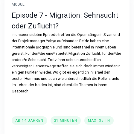
MODUL
Episode 7 - Migration: Sehnsucht
oder Zuflucht?
In unserer siebten Episode treffen die Opernsängerin Sivan und
der Projektmanager Yahya aufeinander. Beide haben eine
internationale Biographie und sind bereits viel in ihrem Leben
gereist. Für den*die eine*n bietet Migration Zuflucht, für den*die
andere*n Sehnsucht. Trotz ihrer sehr unterschiedlich
verzweigten Lebenswege treffen sie sich doch immer wieder in
einigen Punkten wieder. Wo gibt es eigentlich in Israel den
besten Hummus und auch wie unterschiedlich die Rolle Israels
im Leben der beiden ist, sind ebenfalls Themen in ihrem
Gespräch.
AB 14 JAHREN
21 MINUTEN
MAX. 35 TN