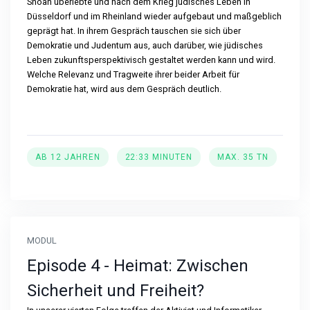
Shoah überlebte und nach dem Krieg jüdisches Leben in
Düsseldorf und im Rheinland wieder aufgebaut und maßgeblich
geprägt hat. In ihrem Gespräch tauschen sie sich über
Demokratie und Judentum aus, auch darüber, wie jüdisches
Leben zukunftsperspektivisch gestaltet werden kann und wird.
Welche Relevanz und Tragweite ihrer beider Arbeit für
Demokratie hat, wird aus dem Gespräch deutlich.
AB 12 JAHREN
22:33 MINUTEN
MAX. 35 TN
MODUL
Episode 4 - Heimat: Zwischen
Sicherheit und Freiheit?