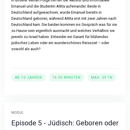
In unserer vierten Folge treffen der Aktivist und Informatiker
Emanuel und die Studentin Alitta aufeinander. Beide in
Deutschland aufgewachsen, wurde Emanuel bereits in
Deutschland geboren, während Alitta erst mit zwei Jahren nach
Deutschland kam. Die beiden kommen ins Gespräch was für sie
zu Hause sein eigentlich ausmacht und welches Verhältnis sie
jeweils zu Israel haben. Entweder ein Garant für blühendes
jüdisches Leben oder ein wunderschönes Reiseziel – oder
sowohl als auch?
AB 10 JAHREN
16:30 MINUTEN
MAX. 35 TN
MODUL
Episode 5 - Jüdisch: Geboren oder