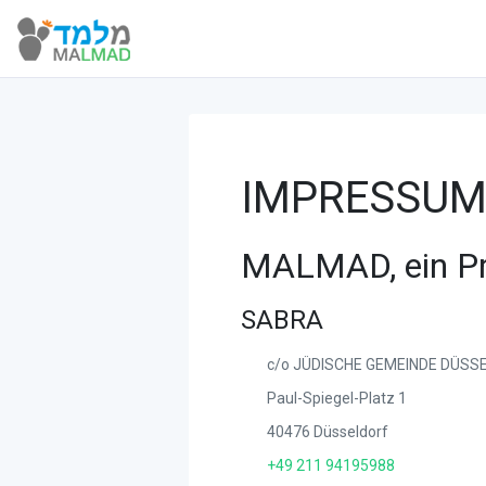
IMPRESSU
MALMAD, ein Pr
SABRA
c/o JÜDISCHE GEMEINDE DÜSSEL
Paul-Spiegel-Platz 1
40476 Düsseldorf
+49 211 94195988