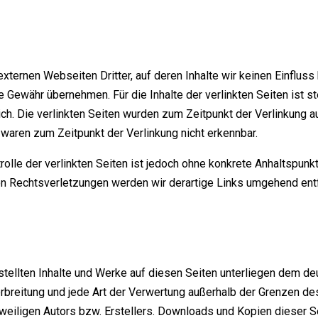
xternen Webseiten Dritter, auf deren Inhalte wir keinen Einfluss
 Gewähr übernehmen. Für die Inhalte der verlinkten Seiten ist st
lich. Die verlinkten Seiten wurden zum Zeitpunkt der Verlinkung
 waren zum Zeitpunkt der Verlinkung nicht erkennbar.
rolle der verlinkten Seiten ist jedoch ohne konkrete Anhaltspunk
n Rechtsverletzungen werden wir derartige Links umgehend ent
rstellten Inhalte und Werke auf diesen Seiten unterliegen dem de
Verbreitung und jede Art der Verwertung außerhalb der Grenzen d
eiligen Autors bzw. Erstellers. Downloads und Kopien dieser Sei