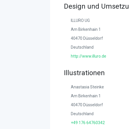
Design und Umsetz
ILLURO UG
Am Birkenhain 1
40470 Düsseldorf
Deutschland
http://www.illuro.de
Illustrationen
Anastasia Steinke
Am Birkenhain 1
40470 Düsseldorf
Deutschland
+49 176 64760342