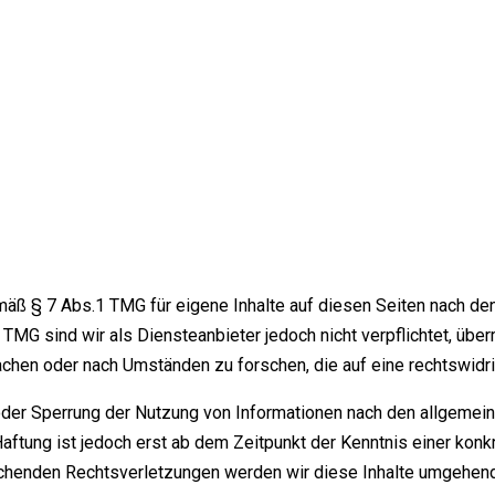
mäß § 7 Abs.1 TMG für eigene Inhalte auf diesen Seiten nach d
 TMG sind wir als Diensteanbieter jedoch nicht verpflichtet, übe
hen oder nach Umständen zu forschen, die auf eine rechtswidrig
oder Sperrung der Nutzung von Informationen nach den allgemei
Haftung ist jedoch erst ab dem Zeitpunkt der Kenntnis einer kon
henden Rechtsverletzungen werden wir diese Inhalte umgehend