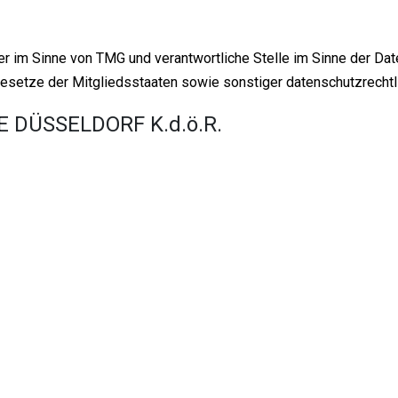
er im Sinne von TMG und verantwortliche Stelle im Sinne der D
gesetze der Mitgliedsstaaten sowie sonstiger datenschutzrecht
 DÜSSELDORF K.d.ö.R.