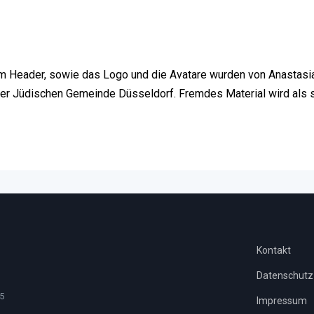
im Header, sowie das Logo und die Avatare wurden von Anastasia
der Jüdischen Gemeinde Düsseldorf. Fremdes Material wird als s
Kontakt
Datenschutz
5
Impressum