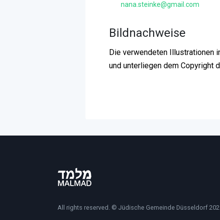
nana.steinke@gmail.com
Bildnachweise
Die verwendeten Illustrationen 
und unterliegen dem Copyright 
All rights reserved. © Jüdische Gemeinde Düsseldorf 202