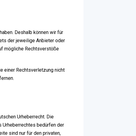
 haben. Deshalb können wir für
ets der jeweilige Anbieter oder
 auf mögliche Rechtsverstöße
te einer Rechtsverletzung nicht
fernen.
utschen Urheberrecht. Die
es Urheberrechtes bedürfen der
te sind nur für den privaten,