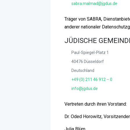
sabra.malmad@jgdus.de
Träger von SABRA, Dienstanbiet
anderer nationaler Datenschutz
JÜDISCHE GEMEINDE
Paul-Spiegel-Platz 1
40476 Düsseldorf
Deutschland
+49 (0) 211 46 912 – 0
info@jgdus.de
Vertreten durch ihren Vorstand:
Dr. Oded Horowitz, Vorsitzender
Julia Blüm