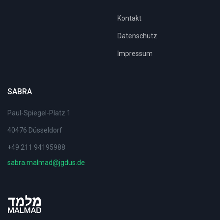
Kontakt
Datenschutz
Impressum
SABRA
Paul-Spiegel-Platz 1
40476 Düsseldorf
+49 211 94195988
sabra.malmad@jgdus.de