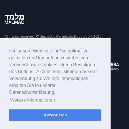
All rights reserved. © Jüdische Gemeinde Düsseldorf 2025
Um unsere Webseite für Sie optimal zu
gestalten und fortlaufend zu verbessern
verwenden wir Cookies. Durch Bestätigen
des Buttons "Akzeptieren" stimmen Sie der
Verwendung zu. Weitere Informationen
erhalten Sie in unserer
Datenschutzerklärung.
Weitere Informationen
Akzeptieren