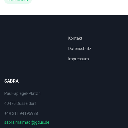
Kontakt
Datenschutz
Impressum
SABRA
Paul-Spiegel-Platz 1
40476 Düsseldorf
+49 211 94195988
sabra.malmad@jgdus.de